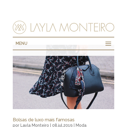
MENU
Bolsas de luxo mais famosas
por
Layla Monteiro
|
08.jul.2019
|
Moda