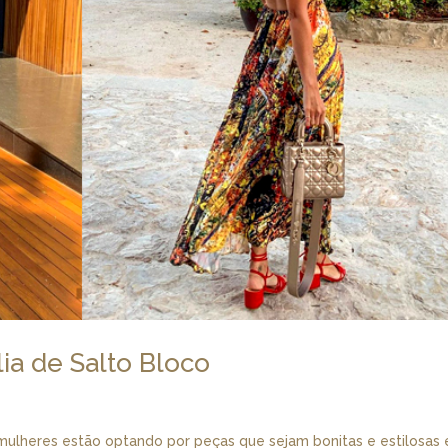
lia de Salto Bloco
mulheres estão optando por peças que sejam bonitas e estilosas 