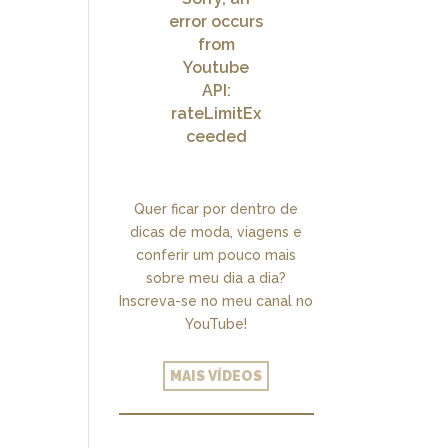
error occurs
from
Youtube
API:
rateLimitEx
ceeded
Quer ficar por dentro de
dicas de moda, viagens e
conferir um pouco mais
sobre meu dia a dia?
Inscreva-se no meu canal no
YouTube!
MAIS VÍDEOS