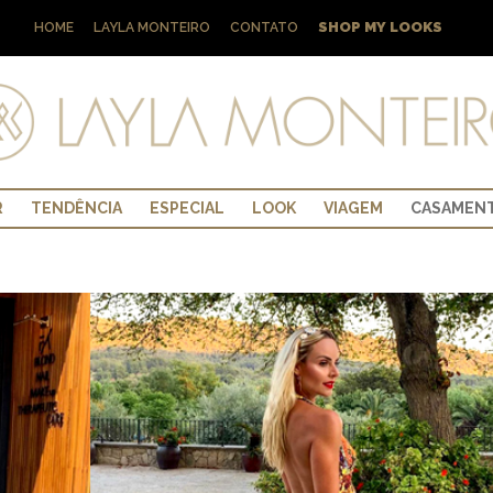
SHOP MY LOOKS
HOME
LAYLA MONTEIRO
CONTATO
R
TENDÊNCIA
ESPECIAL
LOOK
VIAGEM
CASAMEN