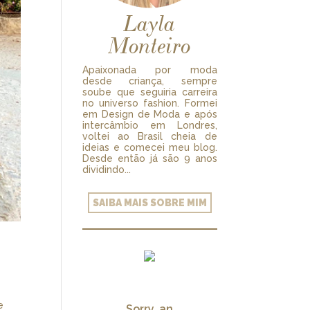
Layla
Monteiro
Apaixonada por moda
desde criança, sempre
soube que seguiria carreira
no universo fashion. Formei
em Design de Moda e após
intercâmbio em Londres,
voltei ao Brasil cheia de
ideias e comecei meu blog.
Desde então já são 9 anos
dividindo...
SAIBA MAIS SOBRE MIM
e
Sorry, an