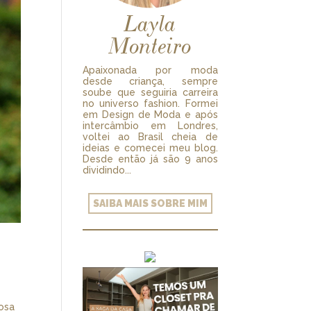
Layla
Monteiro
Apaixonada por moda
desde criança, sempre
soube que seguiria carreira
no universo fashion. Formei
em Design de Moda e após
intercâmbio em Londres,
voltei ao Brasil cheia de
ideias e comecei meu blog.
Desde então já são 9 anos
dividindo...
SAIBA MAIS SOBRE MIM
osa