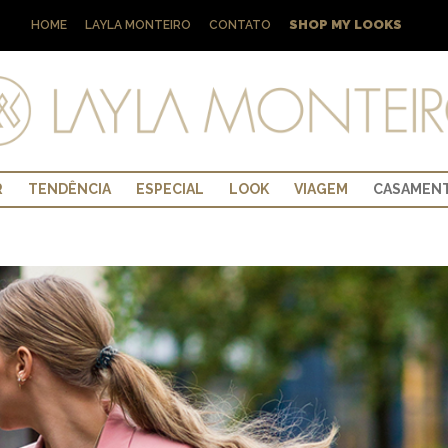
SHOP MY LOOKS
HOME
LAYLA MONTEIRO
CONTATO
R
TENDÊNCIA
ESPECIAL
LOOK
VIAGEM
CASAMEN