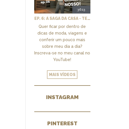
36:13
EP. 6: A SAGA DA CASA - TEMOS UM CLOSET PRA CHAMAR DE NOSSO + MARCENARIA E PAISAGISMO
Quer ficar por dentro de
dicas de moda, viagens e
conferir um pouco mais
sobre meu dia a dia?
Inscreva-se no meu canal no
YouTube!
MAIS VÍDEOS
INSTAGRAM
PINTEREST