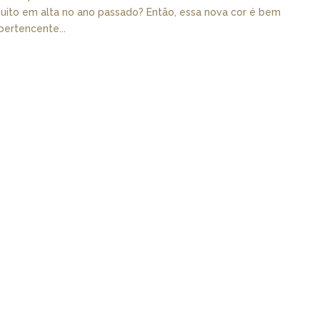
muito em alta no ano passado? Então, essa nova cor é bem
ertencente...