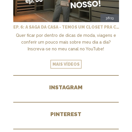
36:13
EP. 6: A SAGA DA CASA - TEMOS UM CLOSET PRA CHAMAR DE NOSSO + MARCENARIA E PAISAGISMO
Quer ficar por dentro de dicas de moda, viagens e
conferir um pouco mais sobre meu dia a dia?
Inscreva-se no meu canal no YouTube!
MAIS VÍDEOS
INSTAGRAM
PINTEREST