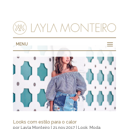
MENU
Looks com estilo para o calor
por
Layla Monteiro
|
21.nov.2017
|
Look
,
Moda