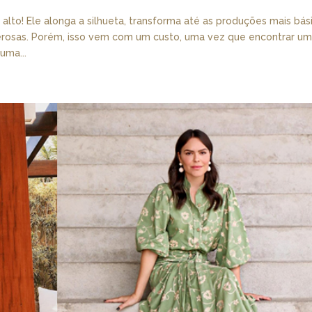
lto! Ele alonga a silhueta, transforma até as produções mais bás
erosas. Porém, isso vem com um custo, uma vez que encontrar u
uma...