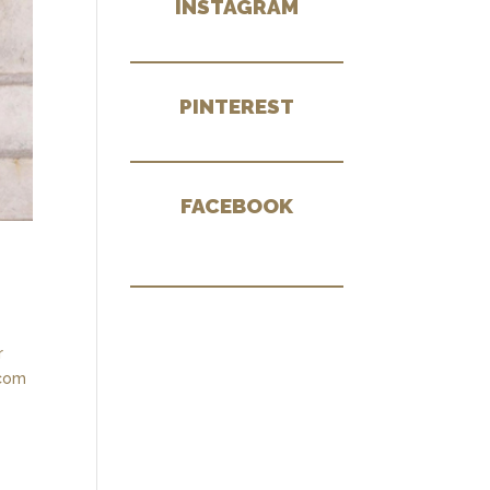
INSTAGRAM
PINTEREST
FACEBOOK
r
 com