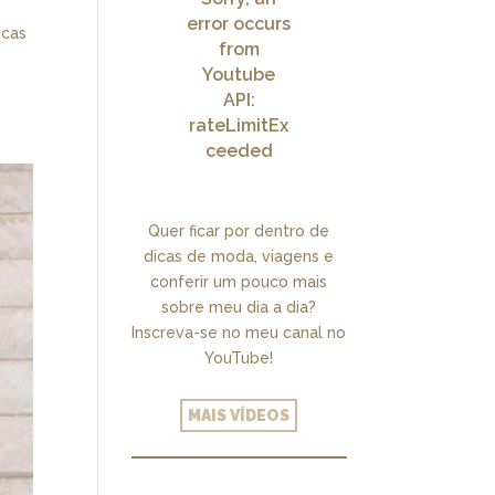
error occurs
icas
from
m
Youtube
API:
rateLimitEx
ceeded
Quer ficar por dentro de
dicas de moda, viagens e
conferir um pouco mais
sobre meu dia a dia?
Inscreva-se no meu canal no
YouTube!
MAIS VÍDEOS