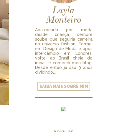
Layla
Monteiro
Apaixonada por moda
desde criança, sempre
soube que seguiria carreira
no universo fashion. Formei
em Design de Moda e após
intercâmbio em Londres,
voltei ao Brasil cheia de
ideias e comecei meu blog.
Desde então já são 9 anos
dividindo...
SAIBA MAIS SOBRE MIM
Sorry, an