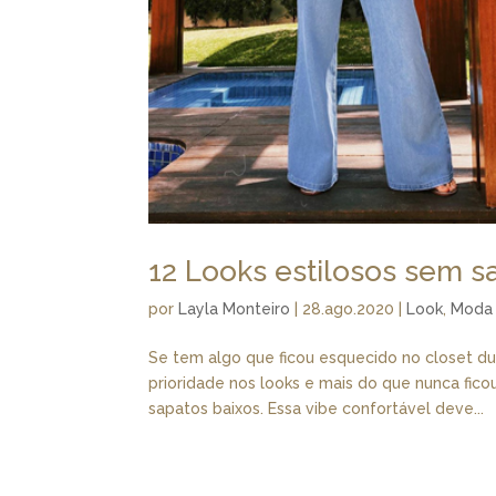
12 Looks estilosos sem sa
por
Layla Monteiro
|
28.ago.2020
|
Look
,
Moda
Se tem algo que ficou esquecido no closet dur
prioridade nos looks e mais do que nunca fic
sapatos baixos. Essa vibe confortável deve...