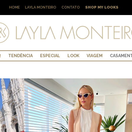
SHOP MY LOOKS
HOME
LAYLA MONTEIRO
CONTATO
R
TENDÊNCIA
ESPECIAL
LOOK
VIAGEM
CASAMEN