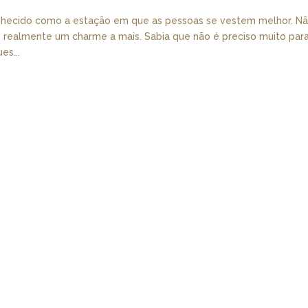
nhecido como a estação em que as pessoas se vestem melhor. N
m realmente um charme a mais. Sabia que não é preciso muito par
es...