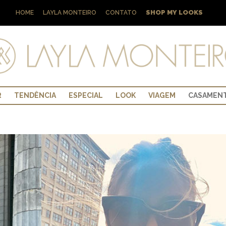
SHOP MY LOOKS
HOME
LAYLA MONTEIRO
CONTATO
R
TENDÊNCIA
ESPECIAL
LOOK
VIAGEM
CASAMEN