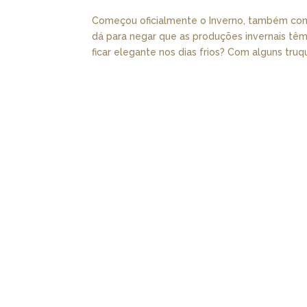
Começou oficialmente o Inverno, também co
dá para negar que as produções invernais tê
ficar elegante nos dias frios? Com alguns truqu