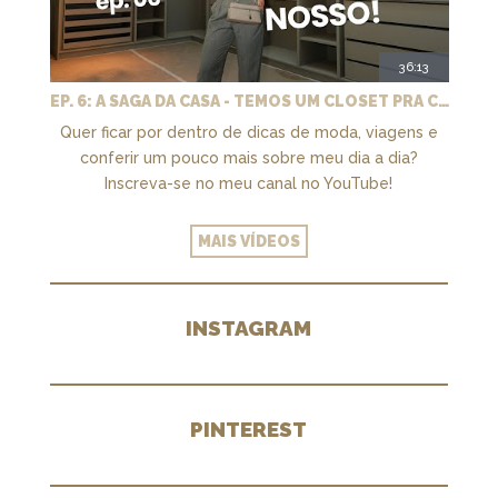
36:13
EP. 6: A SAGA DA CASA - TEMOS UM CLOSET PRA CHAMAR DE NOSSO + MARCENARIA E PAISAGISMO
Quer ficar por dentro de dicas de moda, viagens e
conferir um pouco mais sobre meu dia a dia?
Inscreva-se no meu canal no YouTube!
MAIS VÍDEOS
INSTAGRAM
PINTEREST