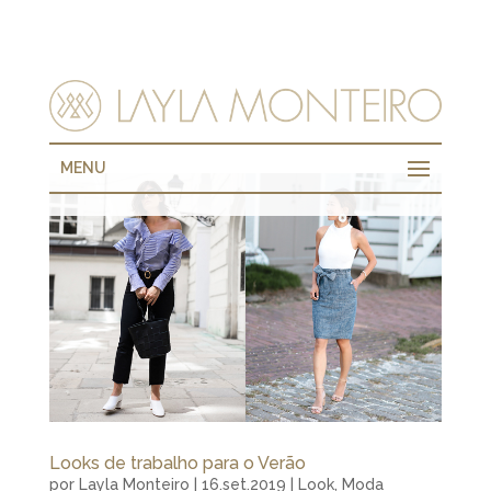
MENU
Looks de trabalho para o Verão
por
Layla Monteiro
|
16.set.2019
|
Look
,
Moda