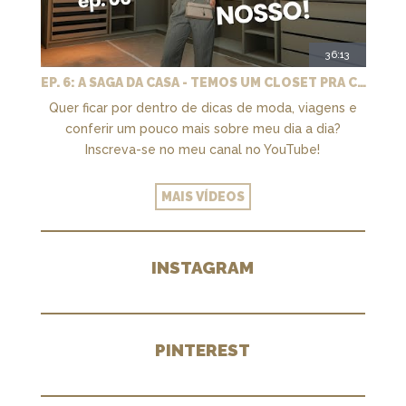
36:13
EP. 6: A SAGA DA CASA - TEMOS UM CLOSET PRA CHAMAR DE NOSSO + MARCENARIA E PAISAGISMO
Quer ficar por dentro de dicas de moda, viagens e
conferir um pouco mais sobre meu dia a dia?
Inscreva-se no meu canal no YouTube!
MAIS VÍDEOS
INSTAGRAM
PINTEREST