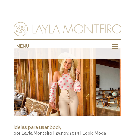
MENU
Ideias para usar body
por
Layla Monteiro
|
25.nov.2019
|
Look
,
Moda