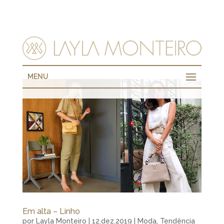
MENU
Em alta – Linho
por
Layla Monteiro
|
12.dez.2019
|
Moda
,
Tendência