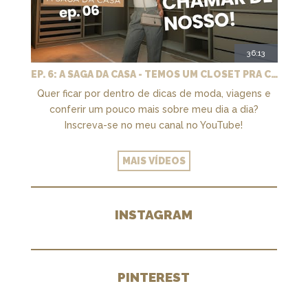
36:13
EP. 6: A SAGA DA CASA - TEMOS UM CLOSET PRA CHAMAR DE NOSSO + MARCENARIA E PAISAGISMO
Quer ficar por dentro de dicas de moda, viagens e
conferir um pouco mais sobre meu dia a dia?
Inscreva-se no meu canal no YouTube!
MAIS VÍDEOS
INSTAGRAM
PINTEREST