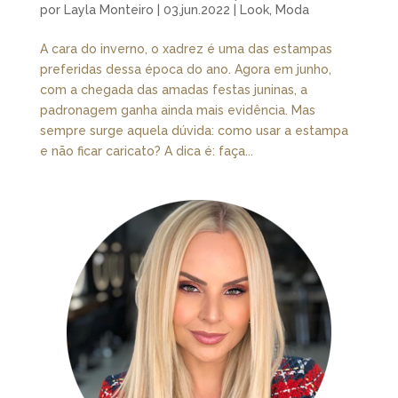
por
Layla Monteiro
|
03.jun.2022
|
Look
,
Moda
A cara do inverno, o xadrez é uma das estampas
preferidas dessa época do ano. Agora em junho,
com a chegada das amadas festas juninas, a
padronagem ganha ainda mais evidência. Mas
sempre surge aquela dúvida: como usar a estampa
e não ficar caricato? A dica é: faça...