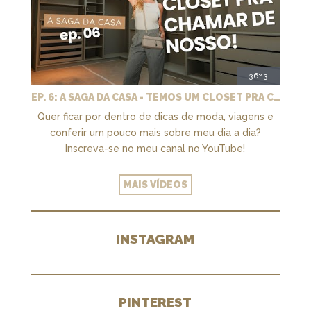
36:13
EP. 6: A SAGA DA CASA - TEMOS UM CLOSET PRA CHAMAR DE NOSSO + MARCENARIA E PAISAGISMO
Quer ficar por dentro de dicas de moda, viagens e
conferir um pouco mais sobre meu dia a dia?
Inscreva-se no meu canal no YouTube!
MAIS VÍDEOS
INSTAGRAM
PINTEREST