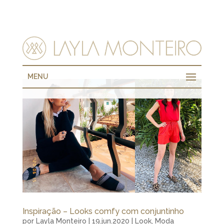
MENU
Inspiração – Looks comfy com conjuntinho
por
Layla Monteiro
|
19.jun.2020
|
Look
,
Moda