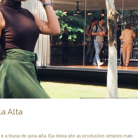
a Alta
a blusa de gola alta. Ela deixa até as produções simples mais