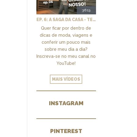
36:13
EP. 6: A SAGA DA CASA - TEMOS UM CLOSET PRA CHAMAR DE NOSSO + MARCENARIA E PAISAGISMO
Quer ficar por dentro de
dicas de moda, viagens e
conferir um pouco mais
sobre meu dia a dia?
Inscreva-se no meu canal no
YouTube!
MAIS VÍDEOS
INSTAGRAM
PINTEREST