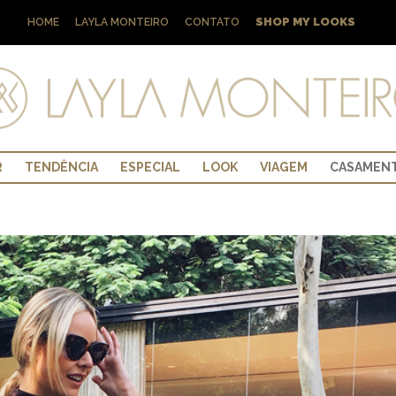
SHOP MY LOOKS
HOME
LAYLA MONTEIRO
CONTATO
R
TENDÊNCIA
ESPECIAL
LOOK
VIAGEM
CASAMEN