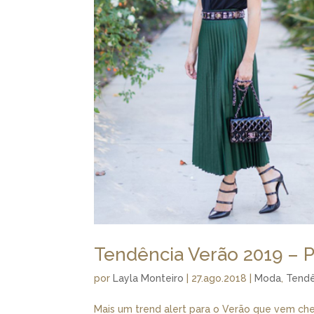
Tendência Verão 2019 – P
por
Layla Monteiro
|
27.ago.2018
|
Moda
,
Tendê
Mais um trend alert para o Verão que vem ch