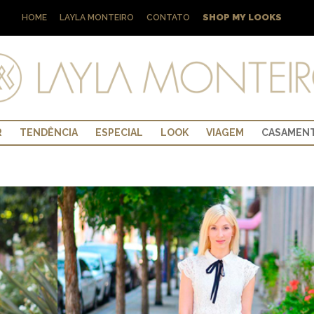
SHOP MY LOOKS
HOME
LAYLA MONTEIRO
CONTATO
R
TENDÊNCIA
ESPECIAL
LOOK
VIAGEM
CASAMEN