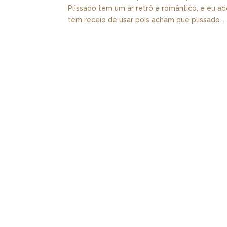
Plissado tem um ar retrô e romântico, e eu 
tem receio de usar pois acham que plissado...