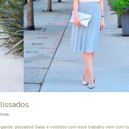
lissados
ncia
egando: plissados! Saias e vestidos com esse trabalho vem com t