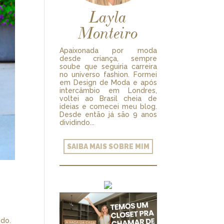
Layla
Monteiro
Apaixonada por moda
desde criança, sempre
soube que seguiria carreira
no universo fashion. Formei
em Design de Moda e após
intercâmbio em Londres,
voltei ao Brasil cheia de
ideias e comecei meu blog.
Desde então já são 9 anos
dividindo...
SAIBA MAIS SOBRE MIM
udo.