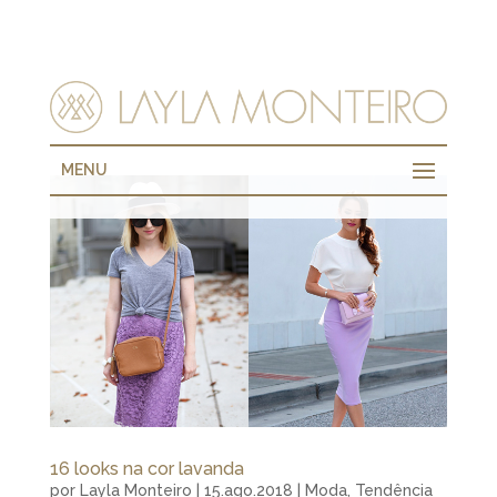
MENU
16 looks na cor lavanda
por
Layla Monteiro
|
15.ago.2018
|
Moda
,
Tendência