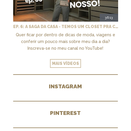
36:13
EP. 6: A SAGA DA CASA - TEMOS UM CLOSET PRA CHAMAR DE NOSSO + MARCENARIA E PAISAGISMO
Quer ficar por dentro de dicas de moda, viagens e
conferir um pouco mais sobre meu dia a dia?
Inscreva-se no meu canal no YouTube!
MAIS VÍDEOS
INSTAGRAM
PINTEREST