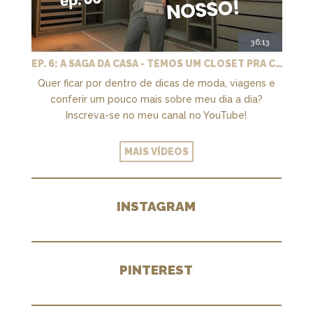
36:13
EP. 6: A SAGA DA CASA - TEMOS UM CLOSET PRA CHAMAR DE NOSSO + MARCENARIA E PAISAGISMO
Quer ficar por dentro de dicas de moda, viagens e
conferir um pouco mais sobre meu dia a dia?
Inscreva-se no meu canal no YouTube!
MAIS VÍDEOS
INSTAGRAM
PINTEREST