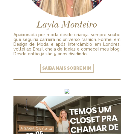
Layla Monteiro
Apaixonada por moda desde criança, sempre soube
que seguiria carreira no universo fashion. Formei em
Design de Moda e após intercâmbio em Londres,
voltei ao Brasil cheia de ideias e comecei meu blog.
Desde então já são 9 anos dividindo...
SAIBA MAIS SOBRE MIM