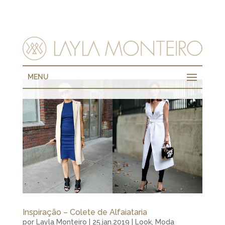
MENU
Inspiração – Colete de Alfaiataria
por
Layla Monteiro
|
25.jan.2019
|
Look
,
Moda