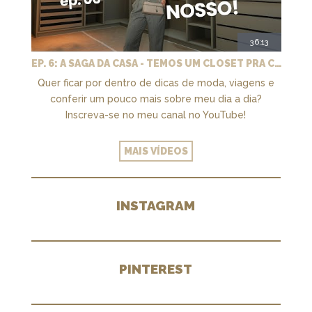
36:13
EP. 6: A SAGA DA CASA - TEMOS UM CLOSET PRA CHAMAR DE NOSSO + MARCENARIA E PAISAGISMO
Quer ficar por dentro de dicas de moda, viagens e
conferir um pouco mais sobre meu dia a dia?
Inscreva-se no meu canal no YouTube!
MAIS VÍDEOS
INSTAGRAM
PINTEREST