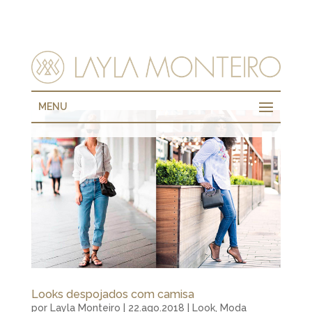
MENU
Looks despojados com camisa
por
Layla Monteiro
|
22.ago.2018
|
Look
,
Moda