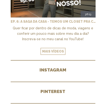
36:13
EP. 6: A SAGA DA CASA - TEMOS UM CLOSET PRA CHAMAR DE NOSSO + MARCENARIA E PAISAGISMO
Quer ficar por dentro de dicas de moda, viagens e
conferir um pouco mais sobre meu dia a dia?
Inscreva-se no meu canal no YouTube!
MAIS VÍDEOS
INSTAGRAM
PINTEREST