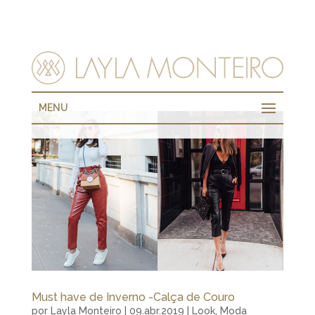
MENU
Must have de Inverno -Calça de Couro
por
Layla Monteiro
|
09.abr.2019
|
Look
,
Moda