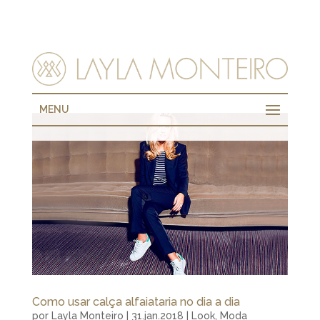
MENU
Como usar calça alfaiataria no dia a dia
por
Layla Monteiro
|
31.jan.2018
|
Look
,
Moda