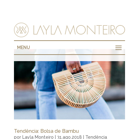
MENU
Tendência: Bolsa de Bambu
por
Layla Monteiro
|
31.ago.2018
|
Tendência