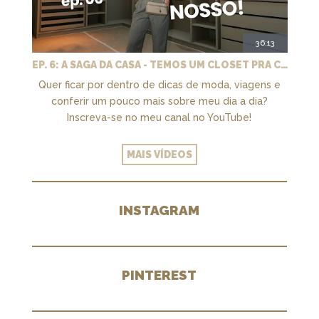
36:13
EP. 6: A SAGA DA CASA - TEMOS UM CLOSET PRA CHAMAR DE NOSSO + MARCENARIA E PAISAGISMO
Quer ficar por dentro de dicas de moda, viagens e
conferir um pouco mais sobre meu dia a dia?
Inscreva-se no meu canal no YouTube!
MAIS VÍDEOS
INSTAGRAM
PINTEREST