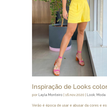
Inspiração de Looks colo
por
Layla Monteiro
|
16.nov.2020
|
Look
,
Moda
Verão é época de usar e abusar da cores e es