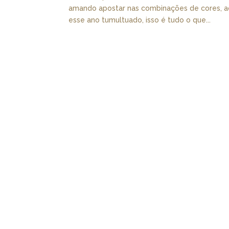
amando apostar nas combinações de cores, ac
esse ano tumultuado, isso é tudo o que...