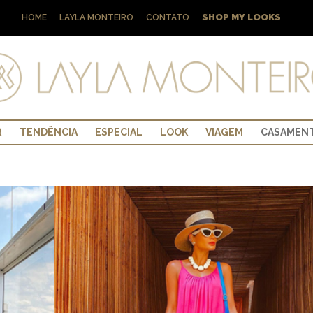
SHOP MY LOOKS
HOME
LAYLA MONTEIRO
CONTATO
R
TENDÊNCIA
ESPECIAL
LOOK
VIAGEM
CASAMEN