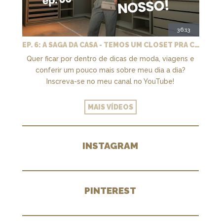
36:13
EP. 6: A SAGA DA CASA - TEMOS UM CLOSET PRA CHAMAR DE NOSSO + MARCENARIA E PAISAGISMO
Quer ficar por dentro de dicas de moda, viagens e
conferir um pouco mais sobre meu dia a dia?
Inscreva-se no meu canal no YouTube!
MAIS VÍDEOS
INSTAGRAM
PINTEREST