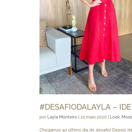
#DESAFIODALAYLA – IDE
por
Layla Monteiro
|
22.maio.2020
|
Look
,
Mod
Chegamos ao último dia de desafio! Depois de