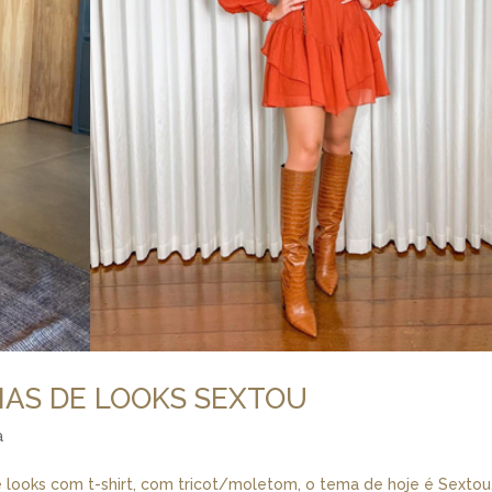
IAS DE LOOKS SEXTOU
a
 looks com t-shirt, com tricot/moletom, o tema de hoje é Sextou