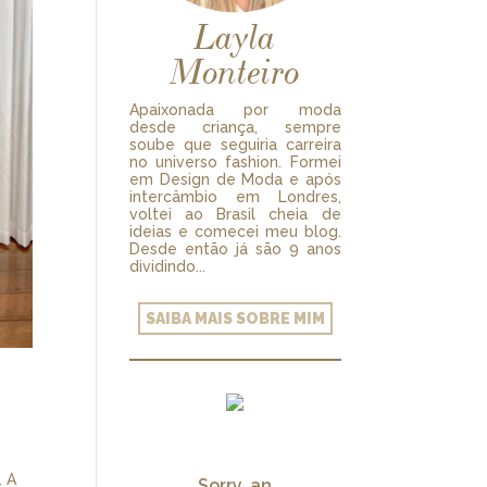
Layla
Monteiro
Apaixonada por moda
desde criança, sempre
soube que seguiria carreira
no universo fashion. Formei
em Design de Moda e após
intercâmbio em Londres,
voltei ao Brasil cheia de
ideias e comecei meu blog.
Desde então já são 9 anos
dividindo...
SAIBA MAIS SOBRE MIM
. A
Sorry, an