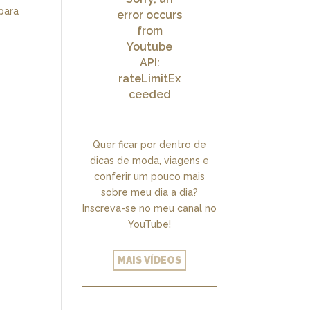
 para
error occurs
from
Youtube
API:
rateLimitEx
ceeded
Quer ficar por dentro de
dicas de moda, viagens e
conferir um pouco mais
sobre meu dia a dia?
Inscreva-se no meu canal no
YouTube!
MAIS VÍDEOS