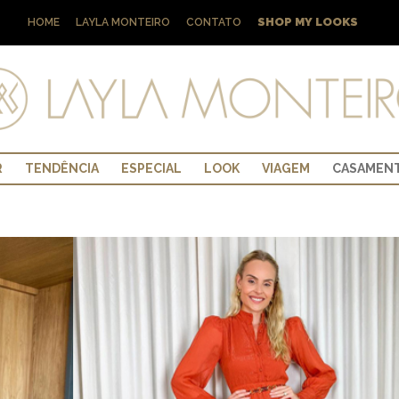
SHOP MY LOOKS
HOME
LAYLA MONTEIRO
CONTATO
R
TENDÊNCIA
ESPECIAL
LOOK
VIAGEM
CASAMEN