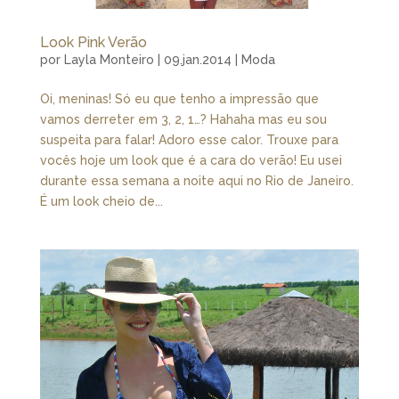
Look Pink Verão
por
Layla Monteiro
|
09.jan.2014
|
Moda
Oi, meninas! Só eu que tenho a impressão que
vamos derreter em 3, 2, 1…? Hahaha mas eu sou
suspeita para falar! Adoro esse calor. Trouxe para
vocês hoje um look que é a cara do verão! Eu usei
durante essa semana a noite aqui no Rio de Janeiro.
É um look cheio de...