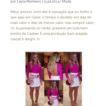
por
Layla Monteiro
|
11.jul.2014
|
Moda
Meus amores, bom dia! A sensação que eu tenho é
que aqui em Goiás, o tempo é dividido em dias de
mais calor e dias de menos calor, mas sempre calor,
rs! Já pensando no verão, preparei um look bem
bonito da Cashier. É uma produção bem arejada,
casual e alegre. O...