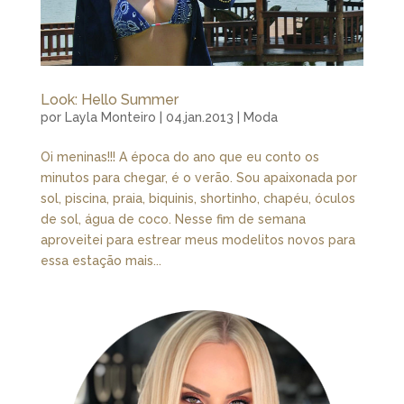
Look: Hello Summer
por
Layla Monteiro
|
04.jan.2013
|
Moda
Oi meninas!!! A época do ano que eu conto os
minutos para chegar, é o verão. Sou apaixonada por
sol, piscina, praia, biquinis, shortinho, chapéu, óculos
de sol, água de coco. Nesse fim de semana
aproveitei para estrear meus modelitos novos para
essa estação mais...