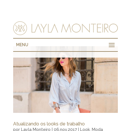
MENU
Atualizando os looks de trabalho
por
Layla Monteiro
|
06.nov.2017
|
Look
,
Moda