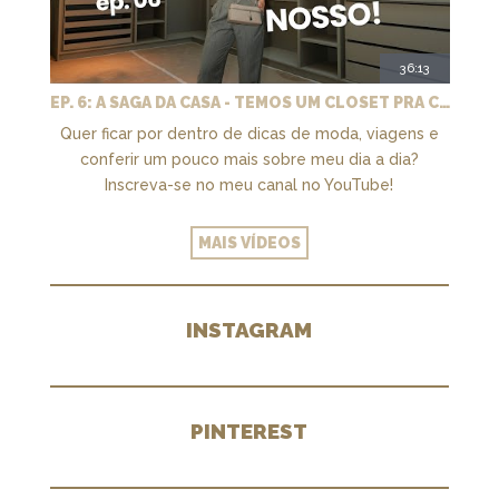
36:13
EP. 6: A SAGA DA CASA - TEMOS UM CLOSET PRA CHAMAR DE NOSSO + MARCENARIA E PAISAGISMO
Quer ficar por dentro de dicas de moda, viagens e
conferir um pouco mais sobre meu dia a dia?
Inscreva-se no meu canal no YouTube!
MAIS VÍDEOS
INSTAGRAM
PINTEREST