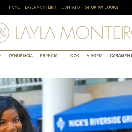
SHOP MY LOOKS
HOME
LAYLA MONTEIRO
CONTATO
R
TENDÊNCIA
ESPECIAL
LOOK
VIAGEM
CASAMEN