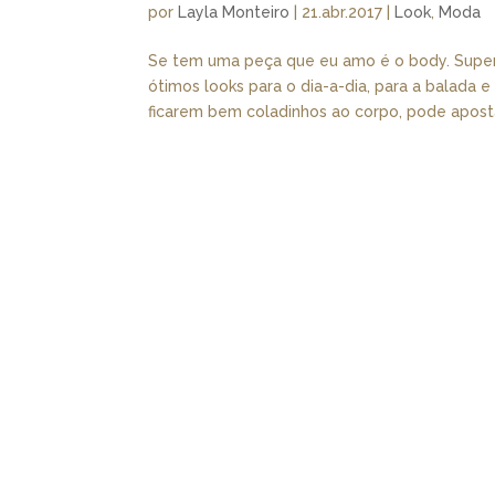
por
Layla Monteiro
|
21.abr.2017
|
Look
,
Moda
Se tem uma peça que eu amo é o body. Super
ótimos looks para o dia-a-dia, para a balada
ficarem bem coladinhos ao corpo, pode aposta