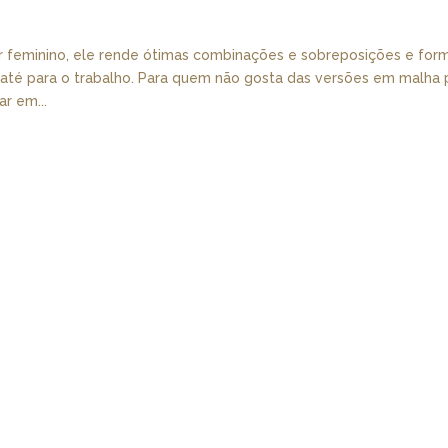
 feminino, ele rende ótimas combinações e sobreposições e fo
 e até para o trabalho. Para quem não gosta das versões em malha 
r em...