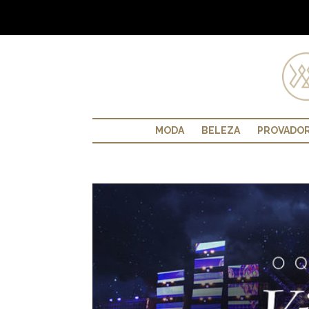
MODA
BELEZA
PROVADO