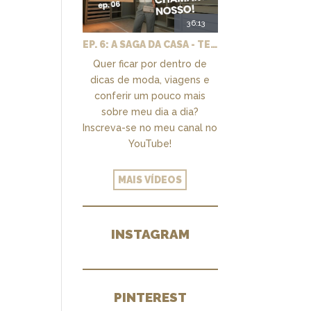
36:13
EP. 6: A SAGA DA CASA - TEMOS UM CLOSET PRA CHAMAR DE NOSSO + MARCENARIA E PAISAGISMO
Quer ficar por dentro de
dicas de moda, viagens e
conferir um pouco mais
sobre meu dia a dia?
Inscreva-se no meu canal no
YouTube!
MAIS VÍDEOS
INSTAGRAM
PINTEREST