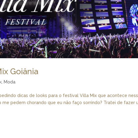
Mix Goiânia
k
,
Moda
indo dicas de looks para o festival Villa Mix que acontece nes
ão me pedem chorando que eu não faço sorrindo? Tratei de fazer