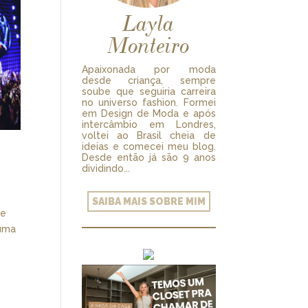
Layla
Monteiro
Apaixonada por moda
desde criança, sempre
soube que seguiria carreira
no universo fashion. Formei
em Design de Moda e após
intercâmbio em Londres,
voltei ao Brasil cheia de
ideias e comecei meu blog.
Desde então já são 9 anos
dividindo...
SAIBA MAIS SOBRE MIM
se
 uma