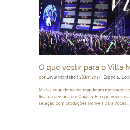
O que vestir para o Villa 
por
Layla Monteiro
|
28.jun.2017
|
Especial
,
Loo
Muitas seguidoras me mandaram mensagens ped
final de semana em Goiânia. E o que vocês n
seleção com produções incríveis para vocês...