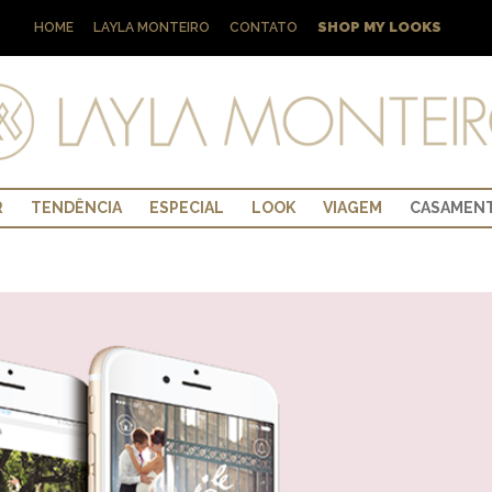
SHOP MY LOOKS
HOME
LAYLA MONTEIRO
CONTATO
R
TENDÊNCIA
ESPECIAL
LOOK
VIAGEM
CASAMEN