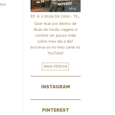
 dos
36:13
EP. 6: A SAGA DA CASA - TEMOS UM CLOSET PRA CHAMAR DE NOSSO + MARCENARIA E PAISAGISMO
Quer ficar por dentro de
dicas de moda, viagens e
conferir um pouco mais
sobre meu dia a dia?
Inscreva-se no meu canal no
YouTube!
MAIS VÍDEOS
INSTAGRAM
PINTEREST