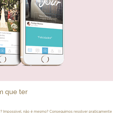
m que ter
ar? Impossível, não é mesmo? Conseguimos resolver praticamente