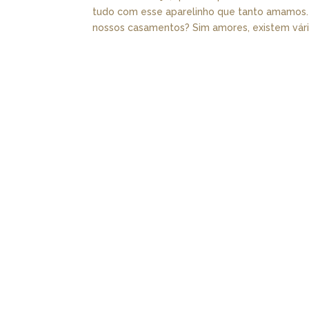
tudo com esse aparelinho que tanto amamos. E
nossos casamentos? Sim amores, existem vário