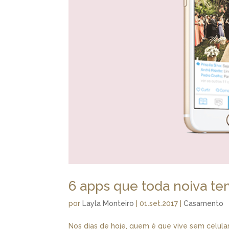
6 apps que toda noiva te
por
Layla Monteiro
|
01.set.2017
|
Casamento
Nos dias de hoje, quem é que vive sem celul