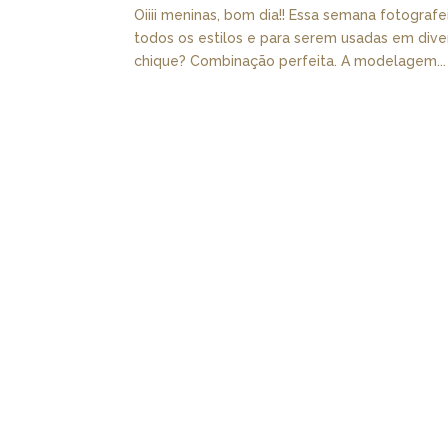
Oiiii meninas, bom dia!! Essa semana fotografe
todos os estilos e para serem usadas em div
chique? Combinação perfeita. A modelagem...