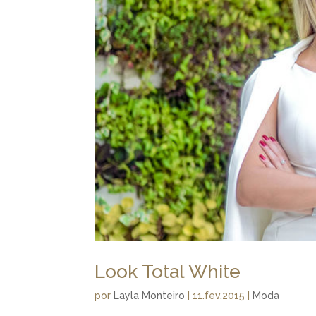
Look Total White
por
Layla Monteiro
|
11.fev.2015
|
Moda