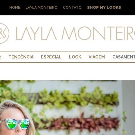
SHOP MY LOOKS
HOME
LAYLA MONTEIRO
CONTATO
R
TENDÊNCIA
ESPECIAL
LOOK
VIAGEM
CASAMEN