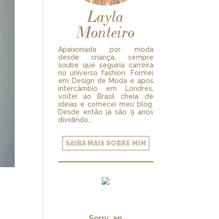
Layla
Monteiro
Apaixonada por moda
desde criança, sempre
soube que seguiria carreira
no universo fashion. Formei
em Design de Moda e após
intercâmbio em Londres,
voltei ao Brasil cheia de
ideias e comecei meu blog.
Desde então já são 9 anos
dividindo...
SAIBA MAIS SOBRE MIM
Sorry, an