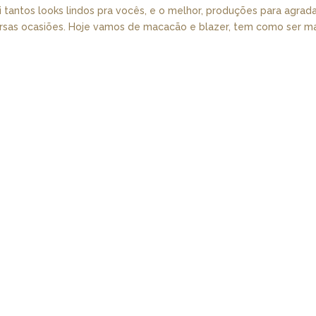
i tantos looks lindos pra vocês, e o melhor, produções para agrad
ersas ocasiões. Hoje vamos de macacão e blazer, tem como ser m