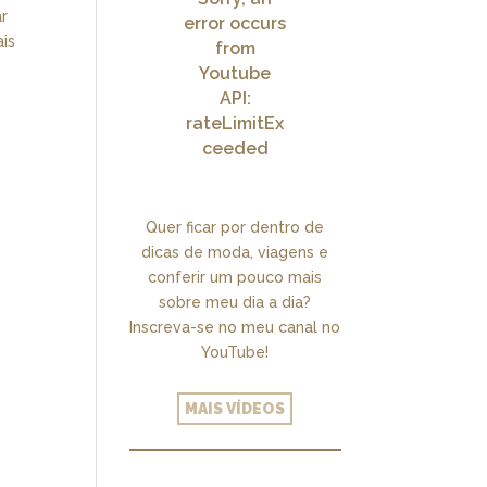
ar
error occurs
ais
from
Youtube
API:
rateLimitEx
ceeded
Quer ficar por dentro de
dicas de moda, viagens e
conferir um pouco mais
sobre meu dia a dia?
Inscreva-se no meu canal no
YouTube!
MAIS VÍDEOS