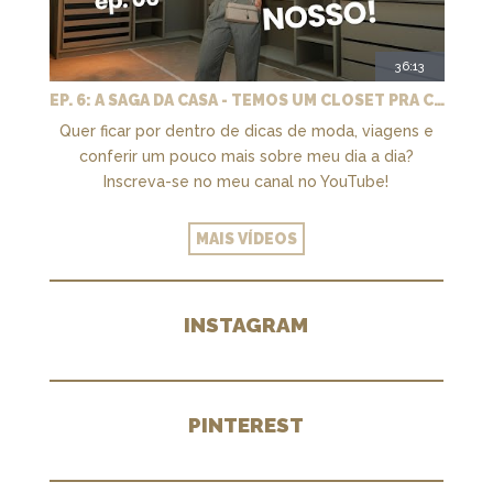
36:13
EP. 6: A SAGA DA CASA - TEMOS UM CLOSET PRA CHAMAR DE NOSSO + MARCENARIA E PAISAGISMO
Quer ficar por dentro de dicas de moda, viagens e
conferir um pouco mais sobre meu dia a dia?
Inscreva-se no meu canal no YouTube!
MAIS VÍDEOS
INSTAGRAM
PINTEREST