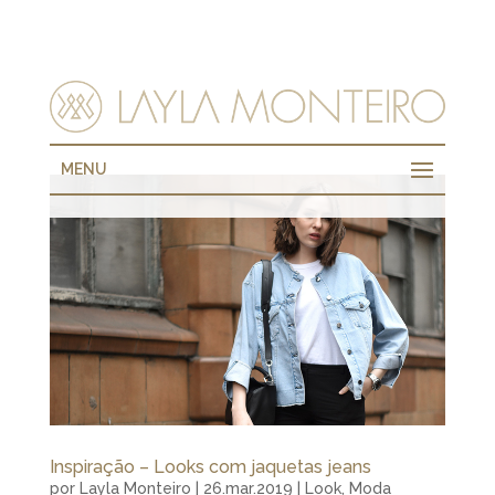
MENU
Inspiração – Looks com jaquetas jeans
por
Layla Monteiro
|
26.mar.2019
|
Look
,
Moda