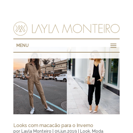
MENU
Looks com macacão para o Inverno
por
Layla Monteiro
|
05.jun.2019
|
Look
,
Moda