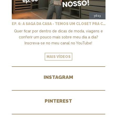
36:13
EP. 6: A SAGA DA CASA - TEMOS UM CLOSET PRA CHAMAR DE NOSSO + MARCENARIA E PAISAGISMO
Quer ficar por dentro de dicas de moda, viagens e
conferir um pouco mais sobre meu dia a dia?
Inscreva-se no meu canal no YouTube!
MAIS VÍDEOS
INSTAGRAM
PINTEREST