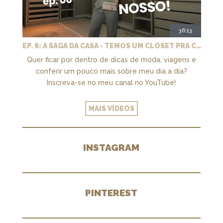
36:13
EP. 6: A SAGA DA CASA - TEMOS UM CLOSET PRA CHAMAR DE NOSSO + MARCENARIA E PAISAGISMO
Quer ficar por dentro de dicas de moda, viagens e
conferir um pouco mais sobre meu dia a dia?
Inscreva-se no meu canal no YouTube!
MAIS VÍDEOS
INSTAGRAM
PINTEREST