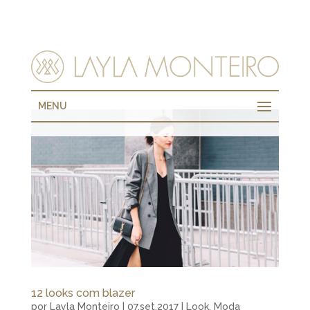
MENU
12 looks com blazer
por
Layla Monteiro
|
07.set.2017
|
Look
,
Moda