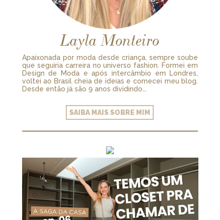
Layla Monteiro
Apaixonada por moda desde criança, sempre soube
que seguiria carreira no universo fashion. Formei em
Design de Moda e após intercâmbio em Londres,
voltei ao Brasil cheia de ideias e comecei meu blog.
Desde então já são 9 anos dividindo...
SAIBA MAIS SOBRE MIM