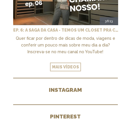
36:13
EP. 6: A SAGA DA CASA - TEMOS UM CLOSET PRA CHAMAR DE NOSSO + MARCENARIA E PAISAGISMO
Quer ficar por dentro de dicas de moda, viagens e
conferir um pouco mais sobre meu dia a dia?
Inscreva-se no meu canal no YouTube!
MAIS VÍDEOS
INSTAGRAM
PINTEREST