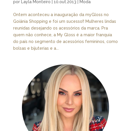
por
Layla Monteiro
|
10.out.2013
|
Moda
Ontem aconteceu a inauguração da myGloss no
Goiânia Shopping e foi um sucesso!! Mulheres lindas
reunidas desejando os acessórios da marca. Pra
quem não conhece, a My Gloss é a maior franquia
do país no segmento de acessórios femininos, como
bolsas e bijuterias e a...