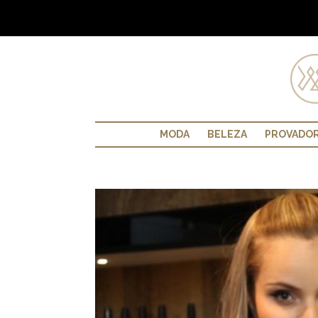
MODA
BELEZA
PROVADO