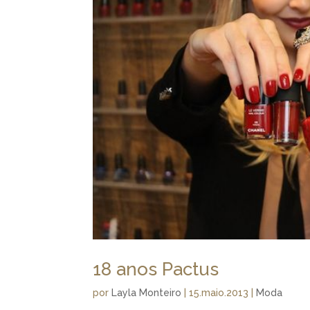
18 anos Pactus
por
Layla Monteiro
|
15.maio.2013
|
Moda