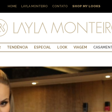
SHOP MY LOOKS
HOME
LAYLA MONTEIRO
CONTATO
R
TENDÊNCIA
ESPECIAL
LOOK
VIAGEM
CASAMEN