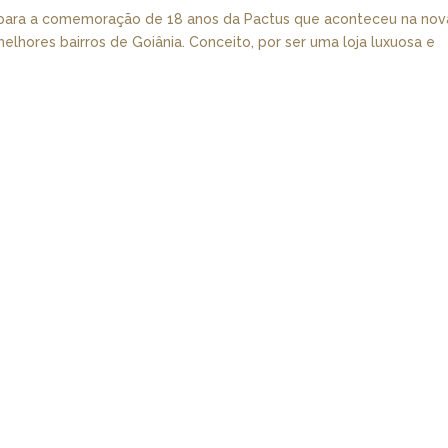
i para a comemoração de 18 anos da Pactus que aconteceu na nov
melhores bairros de Goiânia. Conceito, por ser uma loja luxuosa e