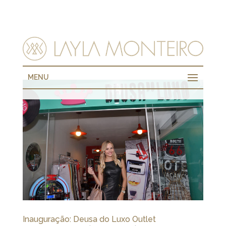
MENU
Inauguração: Deusa do Luxo Outlet