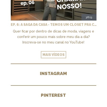
36:13
EP. 6: A SAGA DA CASA - TEMOS UM CLOSET PRA CHAMAR DE NOSSO + MARCENARIA E PAISAGISMO
Quer ficar por dentro de dicas de moda, viagens e
conferir um pouco mais sobre meu dia a dia?
Inscreva-se no meu canal no YouTube!
MAIS VÍDEOS
INSTAGRAM
PINTEREST