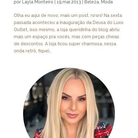
por
Layla Monteiro
|
19.mar.2013
|
Beleza
,
Moda
Olha eu aqui de novo, mais um post, rsrsrs! Na sexta
passada aconteceu a inauguração da Deusa do Luxo
Outlet, isso mesmo, a loja queridinha do blog abriu
mais um espaço pra vocês, mas com peças cheias
de descontos. A loja ficou super charmosa, nessa
onda retrô, fiquei...