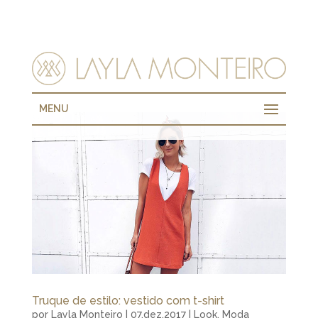
MENU
Truque de estilo: vestido com t-shirt
por
Layla Monteiro
|
07.dez.2017
|
Look
,
Moda