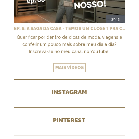
36:13
EP. 6: A SAGA DA CASA - TEMOS UM CLOSET PRA CHAMAR DE NOSSO + MARCENARIA E PAISAGISMO
Quer ficar por dentro de dicas de moda, viagens e
conferir um pouco mais sobre meu dia a dia?
Inscreva-se no meu canal no YouTube!
MAIS VÍDEOS
INSTAGRAM
PINTEREST