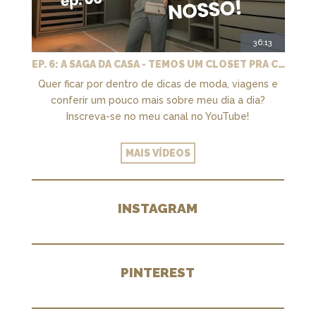
36:13
EP. 6: A SAGA DA CASA - TEMOS UM CLOSET PRA CHAMAR DE NOSSO + MARCENARIA E PAISAGISMO
Quer ficar por dentro de dicas de moda, viagens e
conferir um pouco mais sobre meu dia a dia?
Inscreva-se no meu canal no YouTube!
MAIS VÍDEOS
INSTAGRAM
PINTEREST