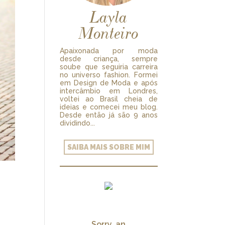
Layla
Monteiro
Apaixonada por moda
desde criança, sempre
soube que seguiria carreira
no universo fashion. Formei
em Design de Moda e após
intercâmbio em Londres,
voltei ao Brasil cheia de
ideias e comecei meu blog.
Desde então já são 9 anos
dividindo...
SAIBA MAIS SOBRE MIM
Sorry, an