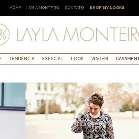
SHOP MY LOOKS
HOME
LAYLA MONTEIRO
CONTATO
R
TENDÊNCIA
ESPECIAL
LOOK
VIAGEM
CASAMEN