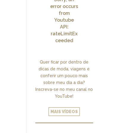
error occurs
from
Youtube
API:
rateLimitEx
ceeded
Quer ficar por dentro de
dicas de moda, viagens e
conferir um pouco mais
sobre meu dia a dia?
Inscreva-se no meu canal no
YouTube!
MAIS VÍDEOS