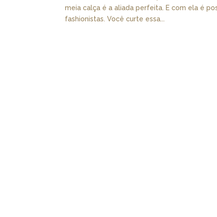
meia calça é a aliada perfeita. E com ela é p
fashionistas. Você curte essa...