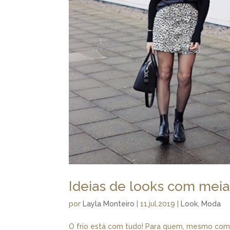
Ideias de looks com meia
por
Layla Monteiro
|
11.jul.2019
|
Look
,
Moda
O frio está com tudo! Para quem, mesmo com a