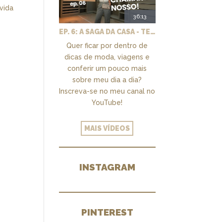
vida
36:13
EP. 6: A SAGA DA CASA - TEMOS UM CLOSET PRA CHAMAR DE NOSSO + MARCENARIA E PAISAGISMO
Quer ficar por dentro de
dicas de moda, viagens e
conferir um pouco mais
sobre meu dia a dia?
Inscreva-se no meu canal no
YouTube!
MAIS VÍDEOS
INSTAGRAM
PINTEREST