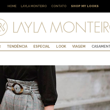
SHOP MY LOOKS
HOME
LAYLA MONTEIRO
CONTATO
R
TENDÊNCIA
ESPECIAL
LOOK
VIAGEM
CASAMEN