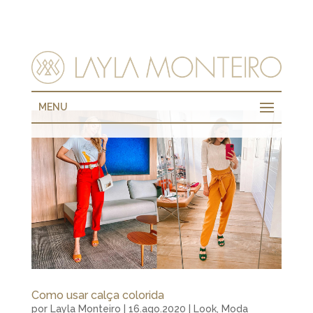
MENU
Como usar calça colorida
por
Layla Monteiro
|
16.ago.2020
|
Look
,
Moda