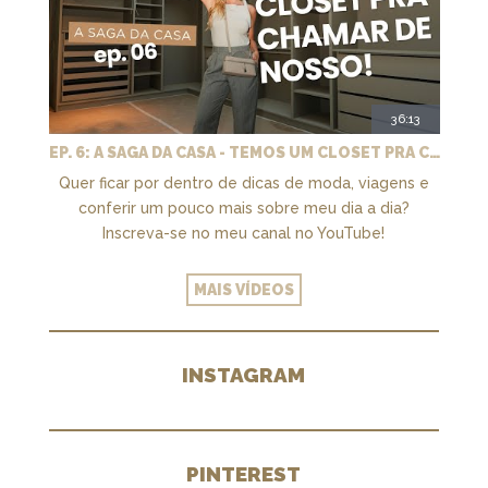
36:13
EP. 6: A SAGA DA CASA - TEMOS UM CLOSET PRA CHAMAR DE NOSSO + MARCENARIA E PAISAGISMO
Quer ficar por dentro de dicas de moda, viagens e
conferir um pouco mais sobre meu dia a dia?
Inscreva-se no meu canal no YouTube!
MAIS VÍDEOS
INSTAGRAM
PINTEREST