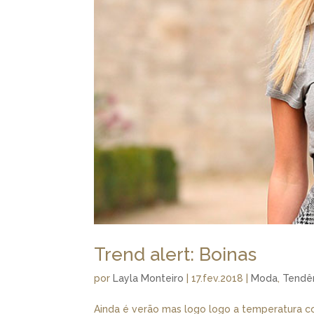
Trend alert: Boinas
por
Layla Monteiro
|
17.fev.2018
|
Moda
,
Tendê
Ainda é verão mas logo logo a temperatura co