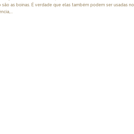
o são as boinas. É verdade que elas também podem ser usadas n
cia,...