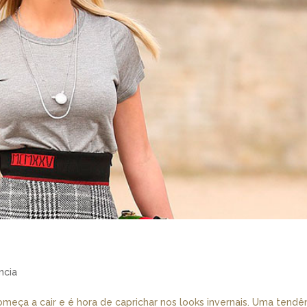
ncia
meça a cair e é hora de caprichar nos looks invernais. Uma tendê