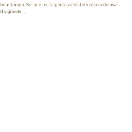
m bom tempo. Sei que muita gente ainda tem receio de usar,
o grande....