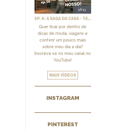
36:13
EP. 6: A SAGA DA CASA - TEMOS UM CLOSET PRA CHAMAR DE NOSSO + MARCENARIA E PAISAGISMO
Quer ficar por dentro de
dicas de moda, viagens e
conferir um pouco mais
sobre meu dia a dia?
Inscreva-se no meu canal no
YouTube!
MAIS VÍDEOS
INSTAGRAM
PINTEREST