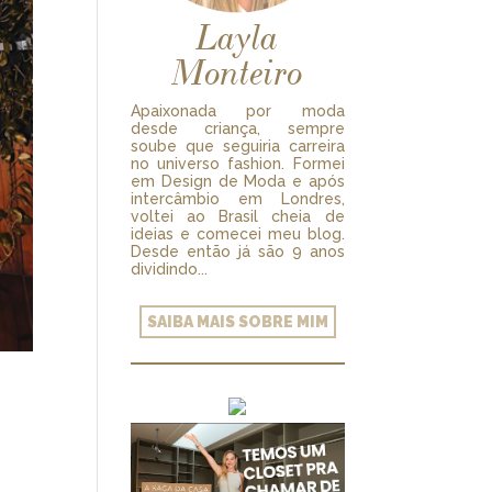
Layla
Monteiro
Apaixonada por moda
desde criança, sempre
soube que seguiria carreira
no universo fashion. Formei
em Design de Moda e após
intercâmbio em Londres,
voltei ao Brasil cheia de
ideias e comecei meu blog.
Desde então já são 9 anos
dividindo...
SAIBA MAIS SOBRE MIM