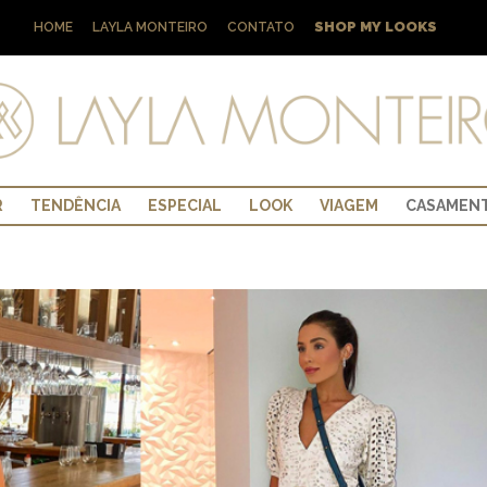
SHOP MY LOOKS
HOME
LAYLA MONTEIRO
CONTATO
R
TENDÊNCIA
ESPECIAL
LOOK
VIAGEM
CASAMEN