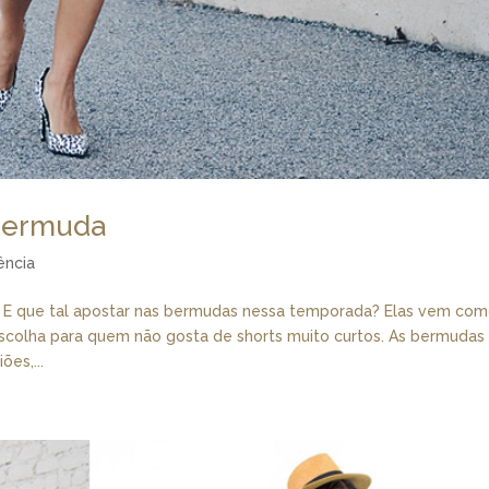
 Bermuda
ência
o! E que tal apostar nas bermudas nessa temporada? Elas vem co
scolha para quem não gosta de shorts muito curtos. As bermudas 
es,...