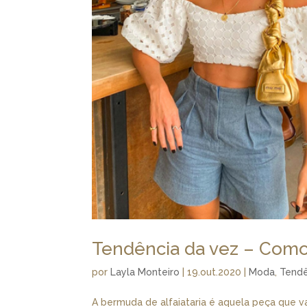
Tendência da vez – Com
por
Layla Monteiro
|
19.out.2020
|
Moda
,
Tendê
A bermuda de alfaiataria é aquela peça que va