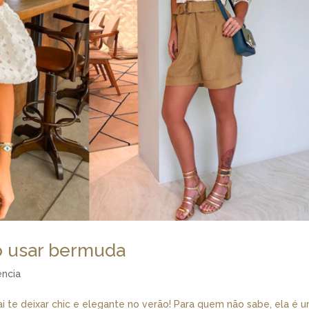
o usar bermuda
ncia
i te deixar chic e elegante no verão! Para quem não sabe, ela é 