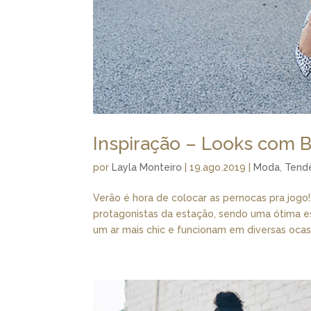
Inspiração – Looks com
por
Layla Monteiro
|
19.ago.2019
|
Moda
,
Tend
Verão é hora de colocar as pernocas pra jog
protagonistas da estação, sendo uma ótima e
um ar mais chic e funcionam em diversas ocasiõ