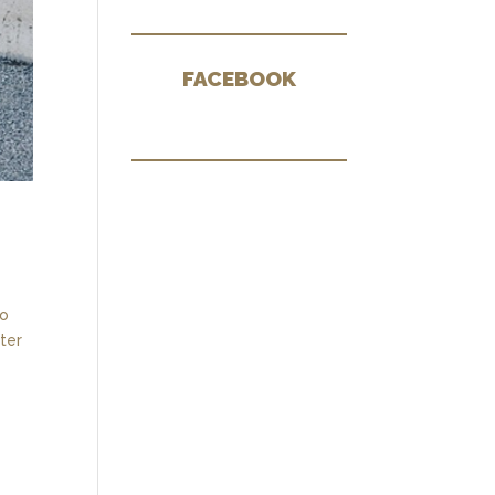
FACEBOOK
mo
ter