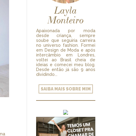
Layla
Monteiro
Apaixonada por moda
desde criança, sempre
soube que seguiria carreira
no universo fashion. Formei
em Design de Moda e após
intercâmbio em Londres,
voltei ao Brasil cheia de
ideias e comecei meu blog.
Desde então já são 9 anos
dividindo...
SAIBA MAIS SOBRE MIM
uma