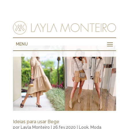
MENU
Ideias para usar Bege
por
Layla Monteiro
|
26.fev.2020
|
Look
,
Moda