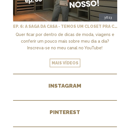
36:13
EP. 6: A SAGA DA CASA - TEMOS UM CLOSET PRA CHAMAR DE NOSSO + MARCENARIA E PAISAGISMO
Quer ficar por dentro de dicas de moda, viagens e
conferir um pouco mais sobre meu dia a dia?
Inscreva-se no meu canal no YouTube!
MAIS VÍDEOS
INSTAGRAM
PINTEREST