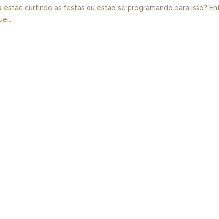
á estão curtindo as festas ou estão se programando para isso? En
e...