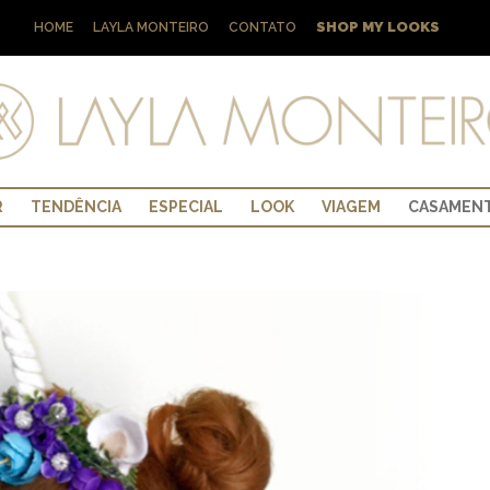
SHOP MY LOOKS
HOME
LAYLA MONTEIRO
CONTATO
R
TENDÊNCIA
ESPECIAL
LOOK
VIAGEM
CASAMEN