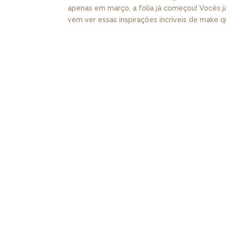
apenas em março, a folia já começou! Vocês j
vem ver essas inspirações incríveis de make qu