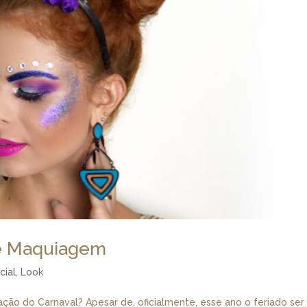
de Maquiagem
cial
,
Look
ção do Carnaval? Apesar de, oficialmente, esse ano o feriado ser