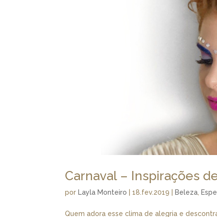
Carnaval – Inspirações 
por
Layla Monteiro
|
18.fev.2019
|
Beleza
,
Espe
Quem adora esse clima de alegria e descontra