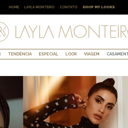
SHOP MY LOOKS
HOME
LAYLA MONTEIRO
CONTATO
R
TENDÊNCIA
ESPECIAL
LOOK
VIAGEM
CASAMEN