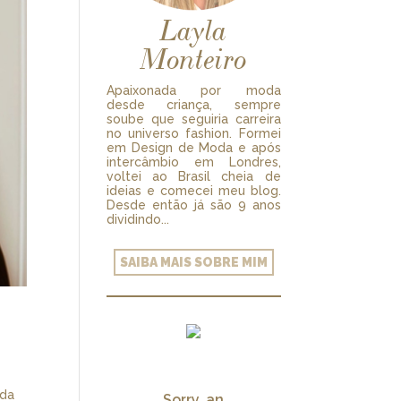
Layla
Monteiro
Apaixonada por moda
desde criança, sempre
soube que seguiria carreira
no universo fashion. Formei
em Design de Moda e após
intercâmbio em Londres,
voltei ao Brasil cheia de
ideias e comecei meu blog.
Desde então já são 9 anos
dividindo...
SAIBA MAIS SOBRE MIM
ada
Sorry, an