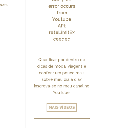
ocês
error occurs
from
Youtube
API:
rateLimitEx
ceeded
Quer ficar por dentro de
dicas de moda, viagens e
conferir um pouco mais
sobre meu dia a dia?
Inscreva-se no meu canal no
YouTube!
MAIS VÍDEOS