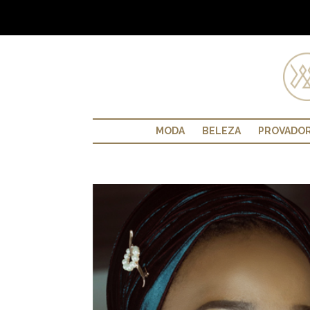
MODA
BELEZA
PROVADO