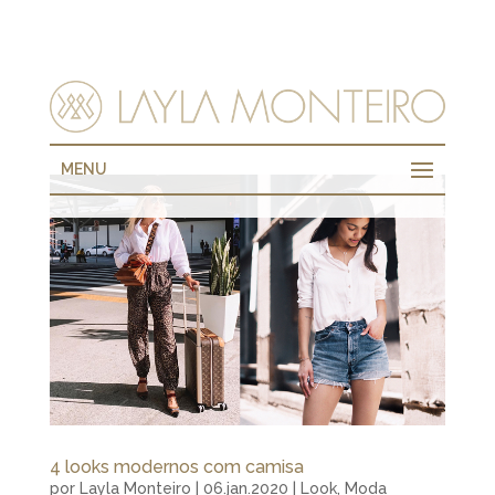
MENU
4 looks modernos com camisa
por
Layla Monteiro
|
06.jan.2020
|
Look
,
Moda