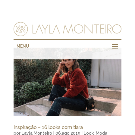
MENU
Inspiração – 16 looks com tiara
por
Layla Monteiro
|
06.ago.2019
|
Look
,
Moda