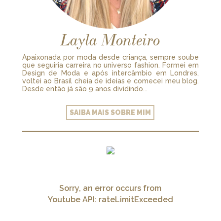
Layla Monteiro
Apaixonada por moda desde criança, sempre soube
que seguiria carreira no universo fashion. Formei em
Design de Moda e após intercâmbio em Londres,
voltei ao Brasil cheia de ideias e comecei meu blog.
Desde então já são 9 anos dividindo...
SAIBA MAIS SOBRE MIM
Sorry, an error occurs from
Youtube API: rateLimitExceeded