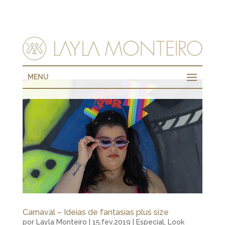
MENU
Carnaval – Ideias de fantasias plus size
por
Layla Monteiro
|
15.fev.2019
|
Especial
,
Look