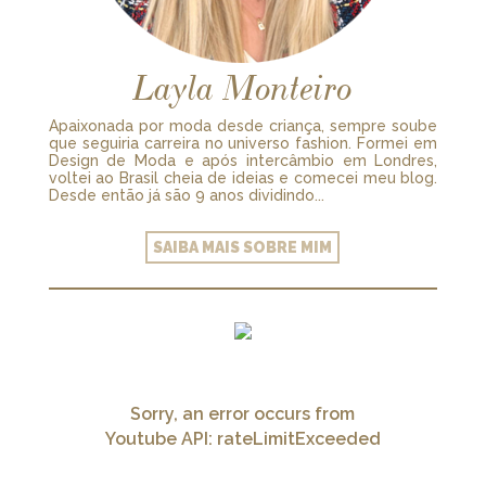
Layla Monteiro
Apaixonada por moda desde criança, sempre soube
que seguiria carreira no universo fashion. Formei em
Design de Moda e após intercâmbio em Londres,
voltei ao Brasil cheia de ideias e comecei meu blog.
Desde então já são 9 anos dividindo...
SAIBA MAIS SOBRE MIM
Sorry, an error occurs from
Youtube API: rateLimitExceeded