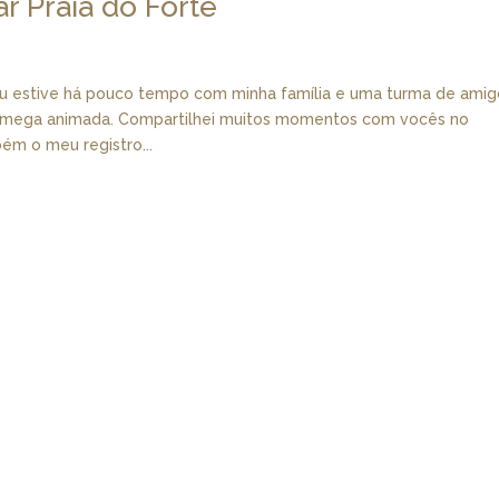
ar Praia do Forte
 estive há pouco tempo com minha família e uma turma de amig
s mega animada. Compartilhei muitos momentos com vocês no
ém o meu registro...